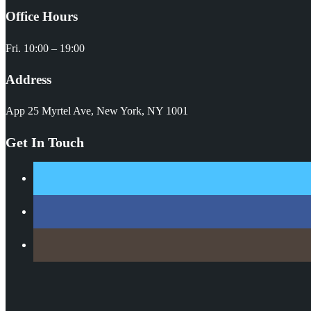
Office Hours
Fri. 10:00 – 19:00
Address
App 25 Myrtel Ave, New York, NY 1001
Get In Touch